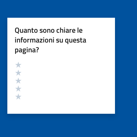
Quanto sono chiare le
informazioni su questa
pagina?
Valutazione
Valuta 5 stelle su 5
Valuta 4 stelle su 5
Valuta 3 stelle su 5
Valuta 2 stelle su 5
Valuta 1 stelle su 5