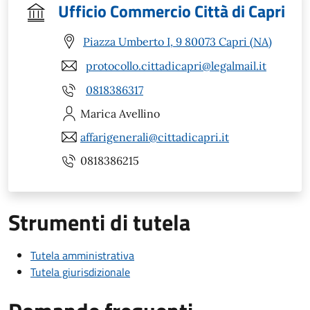
Ufficio Commercio Città di Capri
Piazza Umberto I, 9 80073 Capri (NA)
protocollo.cittadicapri@legalmail.it
0818386317
Marica
Avellino
affarigenerali@cittadicapri.it
0818386215
Strumenti di tutela
Tutela amministrativa
Tutela giurisdizionale