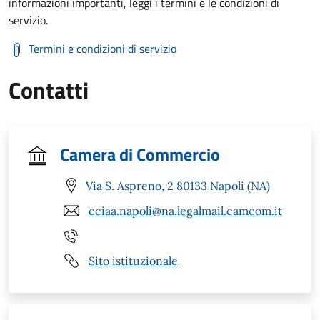
informazioni importanti, leggi i termini e le condizioni di
servizio.
Termini e condizioni di servizio
Contatti
Camera di Commercio
Via S. Aspreno, 2 80133 Napoli (NA)
cciaa.napoli@na.legalmail.camcom.it
Sito istituzionale