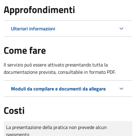
Approfondimenti
Ulteriori informazioni
Come fare
Il servizio può essere attivato presentando tutta la
documentazione prevista, consultabile in formato PDF.
Moduli da compilare e documenti da allegare
Costi
Tipo di pagamento
Importo
La presentazione della pratica non prevede alcun
pagamento