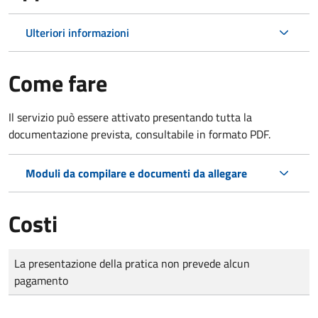
Ulteriori informazioni
Come fare
Il servizio può essere attivato presentando tutta la
documentazione prevista, consultabile in formato PDF.
Moduli da compilare e documenti da allegare
Costi
Tipo di pagamento
Importo
La presentazione della pratica non prevede alcun
pagamento