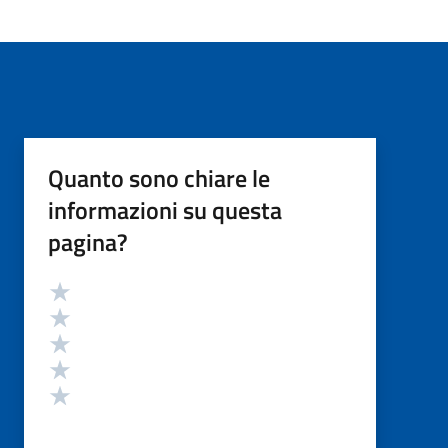
Quanto sono chiare le
informazioni su questa
pagina?
Valutazione
Valuta 5 stelle su 5
Valuta 4 stelle su 5
Valuta 3 stelle su 5
Valuta 2 stelle su 5
Valuta 1 stelle su 5