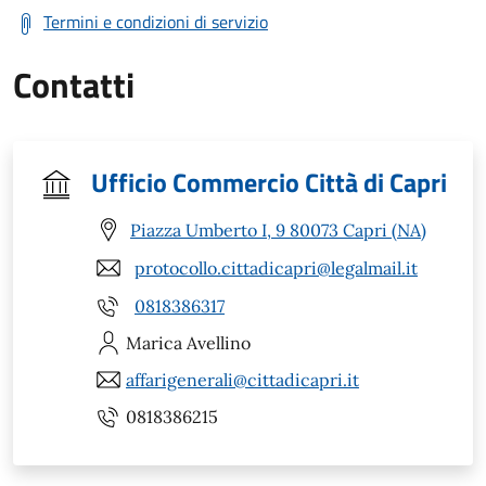
Termini e condizioni di servizio
Contatti
Ufficio Commercio Città di Capri
Piazza Umberto I, 9 80073 Capri (NA)
protocollo.cittadicapri@legalmail.it
0818386317
Marica
Avellino
affarigenerali@cittadicapri.it
0818386215