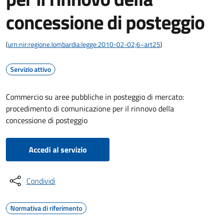
concessione di posteggio
(
urn:nir:regione.lombardia:legge:2010-02-02;6~art25
)
Servizio attivo
Commercio su aree pubbliche in posteggio di mercato:
procedimento di comunicazione per il rinnovo della
concessione di posteggio
Accedi al servizio
Condividi
Normativa di riferimento