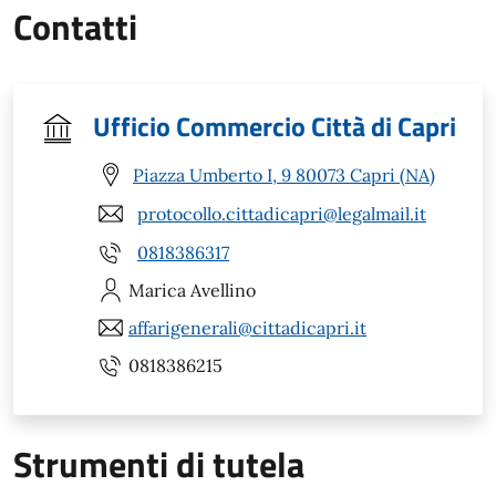
Contatti
Ufficio Commercio Città di Capri
Piazza Umberto I, 9 80073 Capri (NA)
protocollo.cittadicapri@legalmail.it
0818386317
Marica
Avellino
affarigenerali@cittadicapri.it
0818386215
Strumenti di tutela