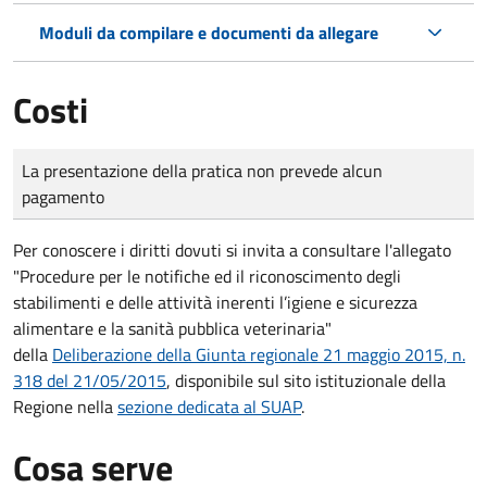
Moduli da compilare e documenti da allegare
Costi
Tipo di pagamento
Importo
La presentazione della pratica non prevede alcun
pagamento
Per conoscere i diritti dovuti si invita a consultare l'allegato
"Procedure per le notifiche ed il riconoscimento degli
stabilimenti e delle attività inerenti l’igiene e sicurezza
alimentare e la sanità pubblica veterinaria"
della
Deliberazione della Giunta regionale 21 maggio 2015, n.
318 del 21/05/2015
, disponibile sul sito istituzionale della
Regione nella
sezione dedicata al SUAP
.
Cosa serve