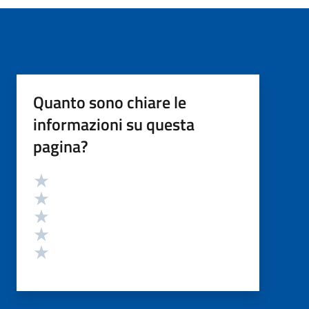
Quanto sono chiare le
informazioni su questa
pagina?
Valutazione
Valuta 5 stelle su 5
Valuta 4 stelle su 5
Valuta 3 stelle su 5
Valuta 2 stelle su 5
Valuta 1 stelle su 5