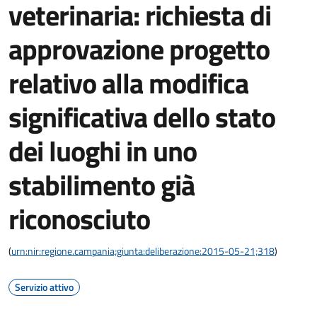
veterinaria: richiesta di
approvazione progetto
relativo alla modifica
significativa dello stato
dei luoghi in uno
stabilimento già
riconosciuto
(
urn:nir:regione.campania;giunta:deliberazione:2015-05-21;318
)
Servizio attivo