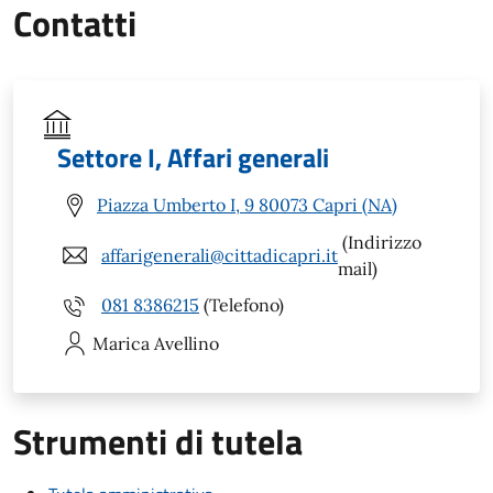
Contatti
Settore I, Affari generali
Piazza Umberto I, 9 80073 Capri (NA)
(Indirizzo
affarigenerali@cittadicapri.it
mail)
081 8386215
(Telefono)
Marica
Avellino
Strumenti di tutela