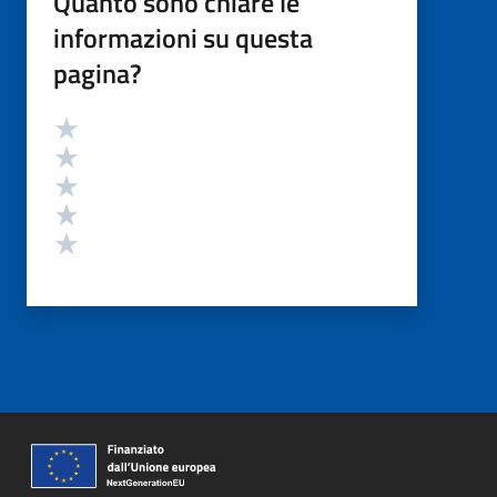
Quanto sono chiare le
informazioni su questa
pagina?
Valutazione
Valuta 5 stelle su 5
Valuta 4 stelle su 5
Valuta 3 stelle su 5
Valuta 2 stelle su 5
Valuta 1 stelle su 5