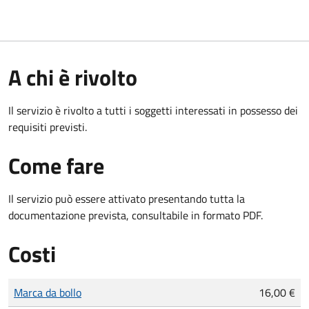
A chi è rivolto
Il servizio è rivolto a tutti i soggetti interessati in possesso dei
requisiti previsti.
Come fare
Il servizio può essere attivato presentando tutta la
documentazione prevista, consultabile in formato PDF.
Costi
Tipo di pagamento
Importo
Marca da bollo
16,00 €