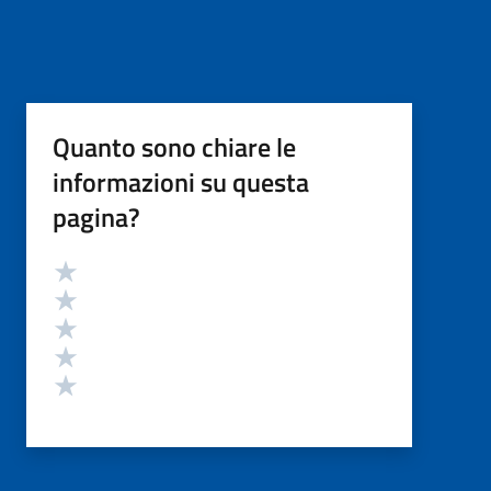
Quanto sono chiare le
informazioni su questa
pagina?
Valutazione
Valuta 5 stelle su 5
Valuta 4 stelle su 5
Valuta 3 stelle su 5
Valuta 2 stelle su 5
Valuta 1 stelle su 5