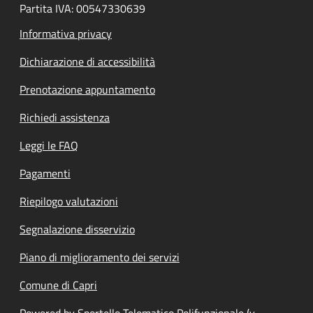
Partita IVA: 00547330639
Informativa privacy
Dichiarazione di accessibilità
Prenotazione appuntamento
Richiedi assistenza
Leggi le FAQ
Pagamenti
Riepilogo valutazioni
Segnalazione disservizio
Piano di miglioramento dei servizi
Comune di Capri
Powered by Sportello Telematico Polifunzionale (v.