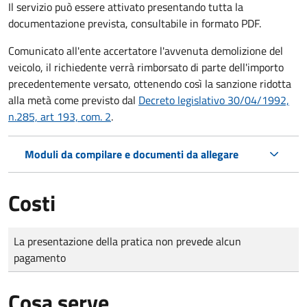
Il servizio può essere attivato presentando tutta la
documentazione prevista, consultabile in formato PDF.
Comunicato all'ente accertatore l'avvenuta demolizione del
veicolo, il richiedente verrà rimborsato di parte dell'importo
precedentemente versato, ottenendo così la sanzione ridotta
alla metà come previsto dal
Decreto legislativo 30/04/1992,
n.285, art 193, com. 2
.
Moduli da compilare e documenti da allegare
Costi
Tipo di pagamento
Importo
La presentazione della pratica non prevede alcun
pagamento
Cosa serve