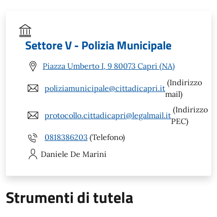
Settore V - Polizia Municipale
Piazza Umberto I, 9 80073 Capri (NA)
(Indirizzo
poliziamunicipale@cittadicapri.it
mail)
(Indirizzo
protocollo.cittadicapri@legalmail.it
PEC)
0818386203
(Telefono)
Daniele
De Marini
Strumenti di tutela