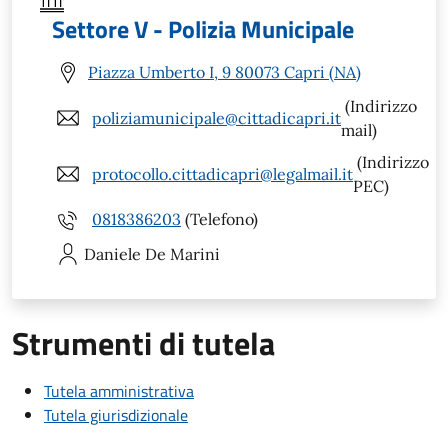
Settore V - Polizia Municipale
Piazza Umberto I, 9 80073 Capri (NA)
(Indirizzo
poliziamunicipale@cittadicapri.it
mail)
(Indirizzo
protocollo.cittadicapri@legalmail.it
PEC)
0818386203
(Telefono)
Daniele
De Marini
Strumenti di tutela
Tutela amministrativa
Tutela giurisdizionale