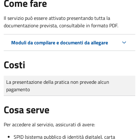
Come fare
Il servizio può essere attivato presentando tutta la
documentazione prevista, consultabile in formato PDF.
Moduli da compilare e documenti da allegare
Costi
Tipo di pagamento
Importo
La presentazione della pratica non prevede alcun
pagamento
Cosa serve
Per accedere al servizio, assicurati di avere:
SPID (sistema pubblico di identità digitale), carta