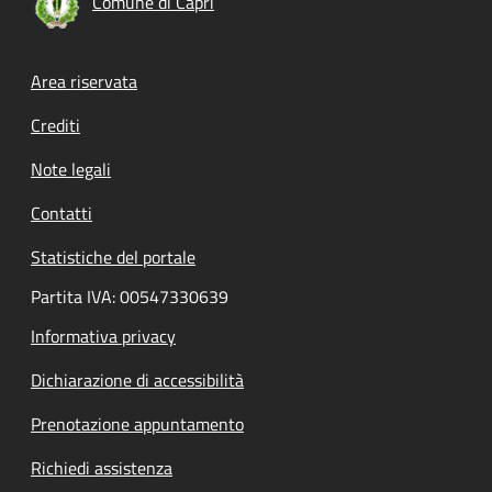
Comune di Capri
Footer menu
Area riservata
Crediti
Note legali
Contatti
Statistiche del portale
Partita IVA: 00547330639
Informativa privacy
Dichiarazione di accessibilità
Prenotazione appuntamento
Richiedi assistenza