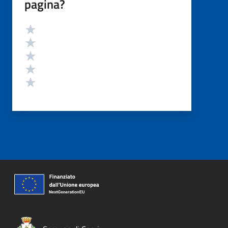
pagina?
Valutazione
Valuta 5 stelle su 5
Valuta 4 stelle su 5
Valuta 3 stelle su 5
Valuta 2 stelle su 5
Valuta 1 stelle su 5