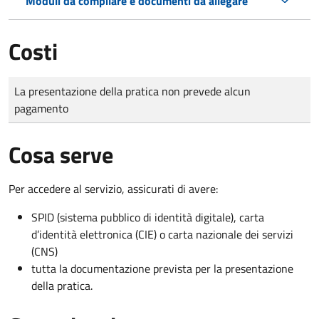
Moduli da compilare e documenti da allegare
Costi
Tipo di pagamento
Importo
La presentazione della pratica non prevede alcun
pagamento
Cosa serve
Per accedere al servizio, assicurati di avere:
SPID (sistema pubblico di identità digitale), carta
d’identità elettronica (CIE) o carta nazionale dei servizi
(CNS)
tutta la documentazione prevista per la presentazione
della pratica.