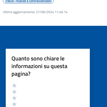
Tributi, finanze e contravvenzioni
Ultimo aggiornamento:
27/06/2024 11:46.14
Quanto sono chiare le
informazioni su questa
pagina?
Valutazione
Valuta 5 stelle su 5
Valuta 4 stelle su 5
Valuta 3 stelle su 5
Valuta 2 stelle su 5